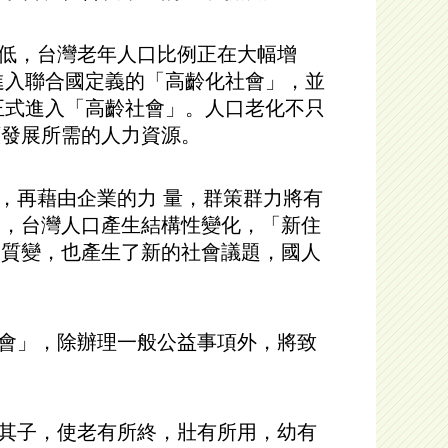
低，台灣老年人口比例正在大幅增
已進入聯合國定義的「高齡化社會」，並
，正式進入「高齡社會」。人口老化不只
續發展所需的人力資源。
再藉由企業的力 量，群策群力將有
遷，台灣人口產生結構性變化，「新住
之質變，也產生了新的社會議題，國人
會」，除辦理一般公益事項外，將致
其子，使老有所終，壯有所用，幼有