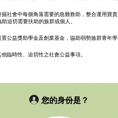
發掘社會中每個角落需要的急難救助，整合運用寶
助迫切需要扶助的族群或個人。
.設置公益獎助學金及創業基金，協助弱勢族群青年
.其他臨時性、迫切性之社會公益事項。
您的身份是？