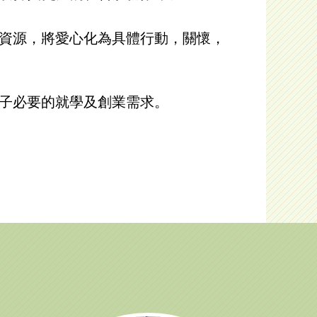
貴資源，將愛心化為具體行動，關懷，
學子必要的就學及創業需求。