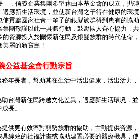
長」，信義企業集團希望藉由本基金會的成立，拋
，適應新生活環境，並使新台灣之子得在健康的環
也使貢獻國家社會一輩子的銀髮族群得到應有的協
業集團敬謹以此一具體行動，鼓勵國人齊心協力，
多的資源投入於關懷新住民及銀髮族群的時代使命
個美麗的新寶島！
義公益基金會行動宗旨
.服務年長者，幫助其在生活中活出健康，活出活力
.協助台灣新住民跨越文化差異，適應新生活環境，
成長。
.為提供更有效率對弱勢族群的協助，主動提供資源
具綜效的社福計畫或協助建置必要的醫療機具，使