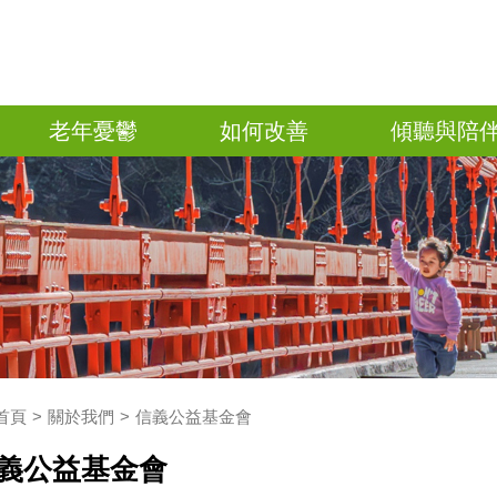
老年憂鬱
如何改善
傾聽與陪
首頁
關於我們
信義公益基金會
義公益基金會