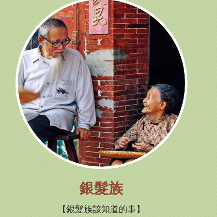
銀髮族
銀髮族該知道的事