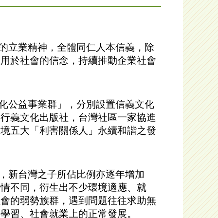
的立業精神，全體同仁人本信義，除
、用於社會的信念，持續推動企業社會
化公益事業群」，分別設置信義文化
、行義文化出版社，台灣社區一家協進
環境五大「利害關係人」永續和諧之發
，新台灣之子所佔比例亦逐年增加
民情不同，衍生出不少環境適應、就
社會的弱勢族群，遇到問題往往求助無
育學習、社會就業上的正常發展。