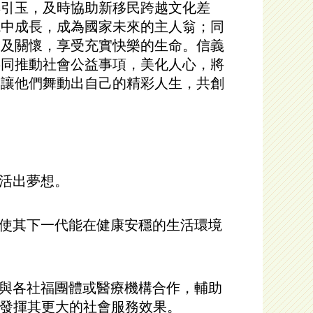
磚引玉，及時協助新移民跨越文化差
境中成長，成為國家未來的主人翁；同
助及關懷，享受充實快樂的生命。信義
共同推動社會公益事項，美化人心，將
，讓他們舞動出自己的精彩人生，共創
，活出夢想。
並使其下一代能在健康安穩的生活環境
，與各社福團體或醫療機構合作，輔助
發揮其更大的社會服務效果。