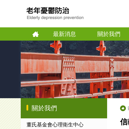
最新消息
關於我們
關於我們
信
董氏基金會心理衛生中心