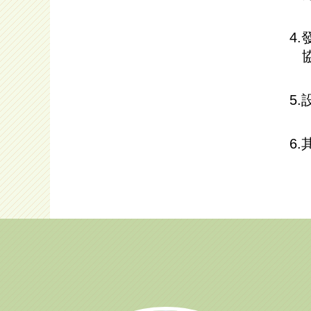
4.
協
5
6