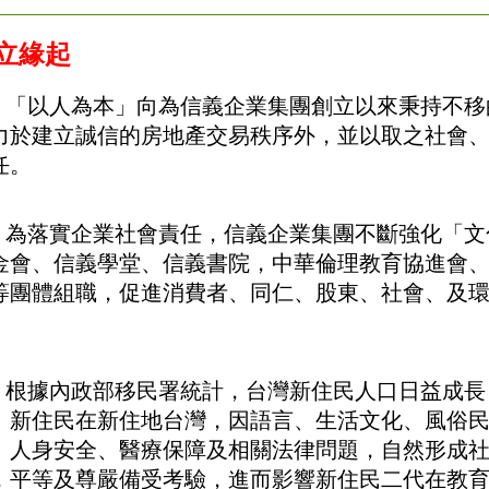
立緣起
以人為本」向為信義企業集團創立以來秉持不移
力於建立誠信的房地產交易秩序外，並以取之社會
任。
落實企業社會責任，信義企業集團不斷強化「文
金會、信義學堂、信義書院，中華倫理教育協進會
等團體組職，促進消費者、同仁、股東、社會、及
。
據內政
部移民署統計，台灣新住民人口日益成長
。新住民在新住地台灣，因語言、生活文化、風俗
、人身安全、醫療保障及相關法律問題，自然形成
，平等及尊嚴備受考驗，進而影響新住民二代在教