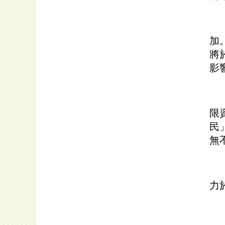
此
加
將
影
企
限
民
無
有
力
禮