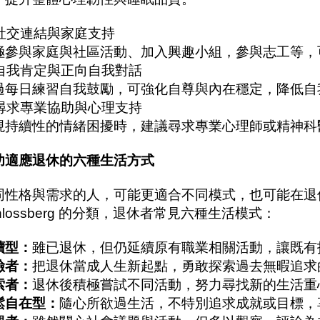
. 社交連結與家庭支持
極參與家庭與社區活動、加入興趣小組，參與志工等，
. 自我肯定與正向自我對話
過每日練習自我鼓勵，可強化自尊與內在穩定，降低自
. 尋求專業協助與心理支持
現持續性的情緒困擾時，建議尋求專業心理師或精神科
功適應退休的六種生活方式
同性格與需求的人，可能更適合不同模式，也可能在退
hlossberg 的分類，退休者常見六種生活模式：
續型：
雖已退休，但仍延續原有職業相關活動，讓既有
險者：
把退休當成人生新起點，勇敢探索過去無暇追求
索者：
退休後積極嘗試不同活動，努力尋找新的生活重
鬆自在型：
隨心所欲過生活，不特別追求成就或目標，