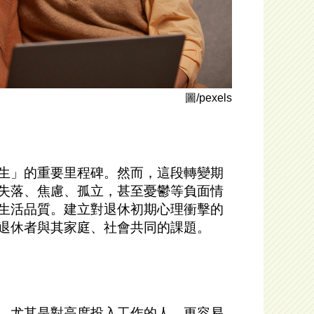
圖/pexels
生」的重要里程碑。然而，這段轉變期
失落、焦慮、孤立，甚至憂鬱等負面情
生活品質。建立對退休初期心理衝擊的
退休者與其家庭、社會共同的課題。
，尤其是對高度投入工作的人，更容易