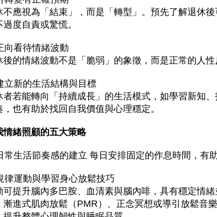
休不應視為「結束」，而是「轉型」。預先了解退休後
不過度自責或驚慌。
. 正向看待情緒波動
休後的情緒波動不是「脆弱」的象徵，而是正常的人性
. 建立新的生活結構與目標
休者若能轉向「持續成長」的生活模式，如學習新知、
奏，也有助於找回自我價值與心理穩定。
我情緒照顧的五大策略
. 日常生活節奏感的建立 每日安排固定的作息時間，有
. 規律運動與學習身心放鬆技巧
動可提升腦內多巴胺、血清素與腦內啡，具有穩定情緒
、漸進式肌肉放鬆（PMR）、正念冥想或導引放鬆音
，提升整體心理韌性與睡眠品質。