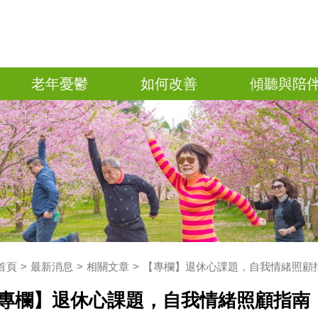
老年憂鬱
如何改善
傾聽與陪
首頁
最新消息
相關文章
【專欄】退休心課題，自我情緒照顧
專欄】退休心課題，自我情緒照顧指南