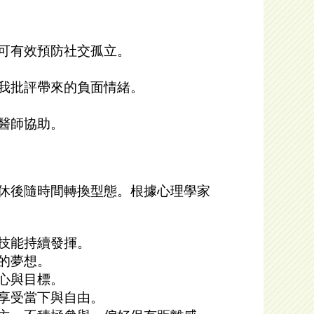
可有效預防社交孤立。
我批評帶來的負面情緒。
醫師協助。
休後隨時間轉換型態。根據心理學家
技能持續發揮。
的夢想。
心與目標。
享受當下與自由。