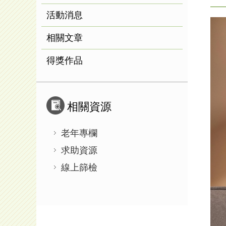
活動消息
相關文章
得獎作品
相關資源
老年專欄
求助資源
線上篩檢