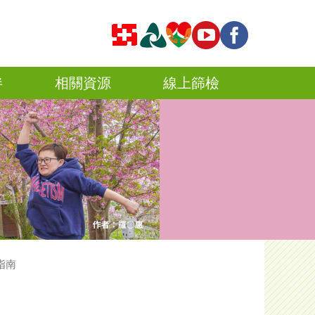
伴
相關資源
線上篩檢
指南