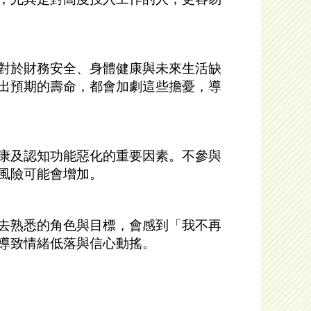
對於財務安全、身體健康與未來生活缺
出預期的壽命，都會加劇這些擔憂，導
康及認知功能惡化的重要因素。不參與
風險可能會增加。
去熟悉的角色與目標，會感到「我不再
導致情緒低落與信心動搖。