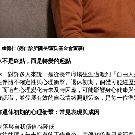
 賴德仁 (德仁診所院長/董氏基金會董事)
休不是終點，而是轉變的起點
休，對許多人來說，是從長年職場生涯過渡到「自由人
往伴隨不確定性與心理衝擊。退休初期，個體可能經歷
，而這些心理變化若未及時因應，可能影響身心健康與
確認識，並發展有效的自我情緒照顧策略，是每一位準
解退休初期的心理衝擊：常見表現與成因
. 失落與自我價值感降低
休往往讓人失去原有的工作角色、同儕關係與日常節奏