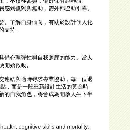
主，不積極參與，偏好保有距離感。
易感到孤獨與無助，需外部協助引導。
態。了解自身傾向，有助於設計個人化
的支持。
具備心理彈性與自我照顧的能力。當人
便開始啟動。
交連結與適時尋求專業協助，每一位退
終點，而是一段重新設計生活的黃金時
新的自我角色，將會成為開啟人生下半
ealth, cognitive skills and mortality: