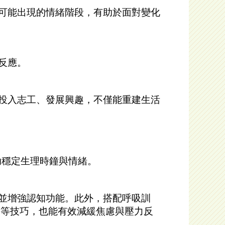
可能出現的情緒階段，有助於面對變化
反應。
投入志工、發展興趣，不僅能重建生活
助穩定生理時鐘與情緒。
並增強認知功能。此外，搭配呼吸訓
樂等技巧，也能有效減緩焦慮與壓力反