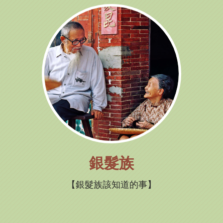
銀髮族
銀髮族該知道的事