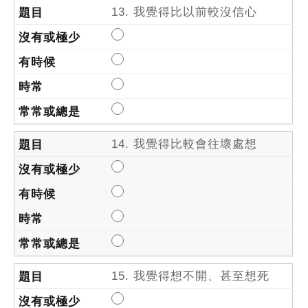
13. 我覺得比以前較沒信心
14. 我覺得比較會往壞處想
15. 我覺得想不開、甚至想死