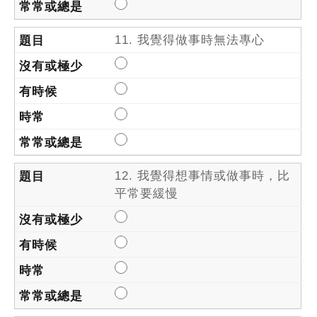
11. 我覺得做事時無法專心
12. 我覺得想事情或做事時，比
平常要緩慢