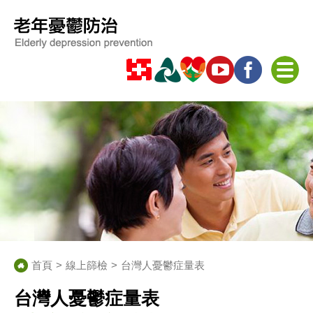
首頁
線上篩檢
台灣人憂鬱症量表
台灣人憂鬱症量表