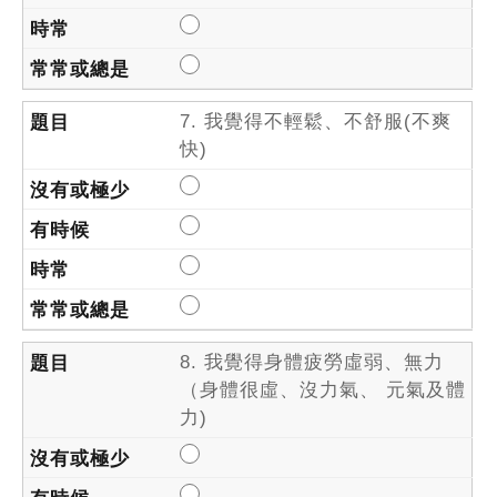
7. 我覺得不輕鬆、不舒服(不爽
快)
8. 我覺得身體疲勞虛弱、無力
（身體很虛、沒力氣、 元氣及體
力)