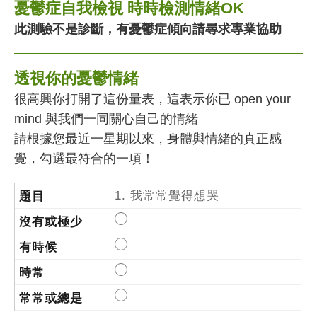
憂鬱症自我檢視 時時檢測情緒OK
此測驗不是診斷，有憂鬱症傾向請尋求專業協助
透視你的憂鬱情緒
很高興你打開了這份量表，這表示你已 open your
mind 與我們一同關心自己的情緒
請根據您最近一星期以來，身體與情緒的真正感
覺，勾選最符合的一項！
1. 我常常覺得想哭