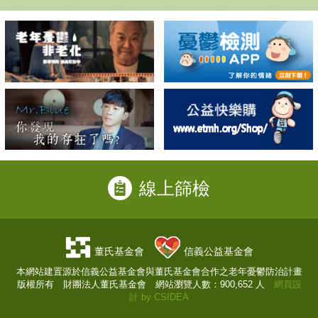
線上篩檢
董氏基金會
信義公益基金會
本網站建置源於信義公益基金會與董氏基金會合作之老年憂鬱防治計畫
版權所有 財團法人董氏基金會 網站瀏覽人數：900,652 人
網頁設
計
by
CSIDEA