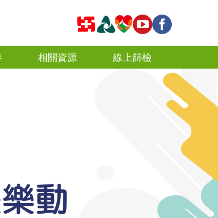
伴
相關資源
線上篩檢