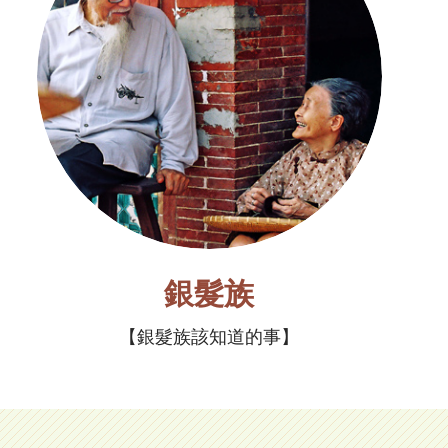
銀髮族
銀髮族該知道的事