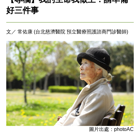
好三件事
文／ 常佑康 (台北慈濟醫院 預立醫療照護諮商門診醫師)
圖片出處：photoAC