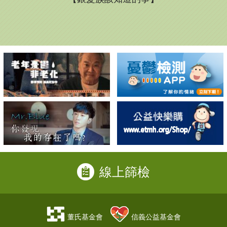
線上篩檢
董氏基金會
信義公益基金會