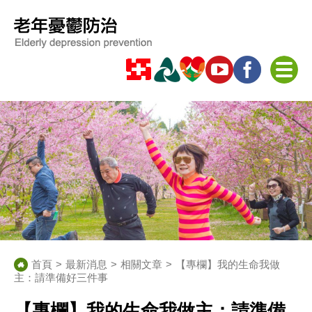
首頁
最新消息
相關文章
【專欄】我的生命我做
主：請準備好三件事
【專欄】我的生命我做主：請準備